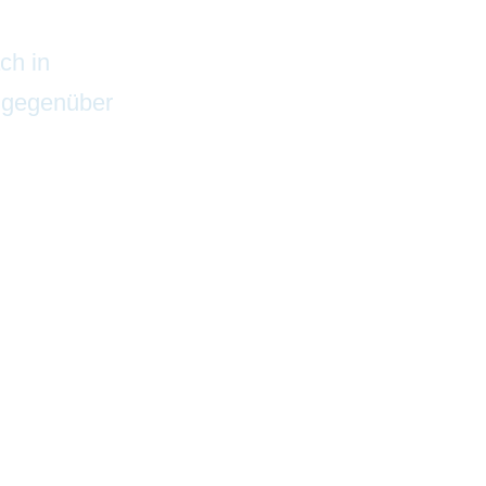
ch in
t gegenüber