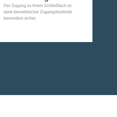
Der Zugang zu Ihrem Schließfach ist
dank biometrischer Zugangskontrolle
besonders sicher.